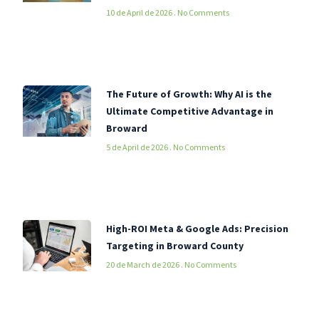
10 de April de 2026
No Comments
The Future of Growth: Why AI is the
Ultimate Competitive Advantage in
Broward
5 de April de 2026
No Comments
High-ROI Meta & Google Ads: Precision
Targeting in Broward County
20 de March de 2026
No Comments