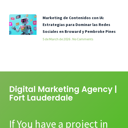
Marketing de Contenidos con IA:
Estrategias para Dominar las Redes
Sociales en Broward y Pembroke Pines
5 de March de 2026
No Comments
Digital Marketing Agency |
Fort Lauderdale
If You have a project in