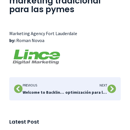
marketing tradicional
para las pymes
Marketing Agency Fort Lauderdale
by:
Roman Novoa
PREVIOUS
NEXT
Welcome to Backlinks 101, the ultimate guide
optimización para los motores de búsqueda
Latest Post