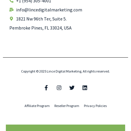
+1 (954) 305-4001
info@lincedigitalmarketing.com
1821 Nw 96th Ter, Suite 5.
Pembroke Pines, FL 33024, USA
Copyright © 2025 Lince Digital Marketing, All rights reserved.
Affiliate Program
Reseller Program
Privacy Policies