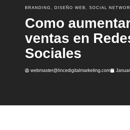
BRANDING
,
DISEÑO WEB
,
SOCIAL NETWO
Como aumentar
ventas en Rede
Sociales
webmaster@lincedigitalmarketing.com
Januar