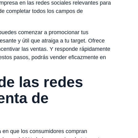
mpresa en las redes sociales relevantes para
e de completar todos los campos de
 puedes comenzar a promocionar tus
esante y útil que atraiga a tu target. Ofrece
centivar las ventas. Y responde rápidamente
 estos pasos, podrás vender eficazmente en
de las redes
enta de
ma en que los consumidores compran