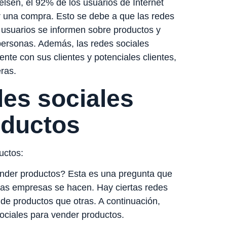
elsen, el 92% de los usuarios de Internet
ar una compra. Esto se debe a que las redes
 usuarios se informen sobre productos y
personas. Además, las redes sociales
nte con sus clientes y potenciales clientes,
eras.
es sociales
oductos
uctos:
ender productos? Esta es una pregunta que
s empresas se hacen. Hay ciertas redes
 de productos que otras. A continuación,
ociales para vender productos.