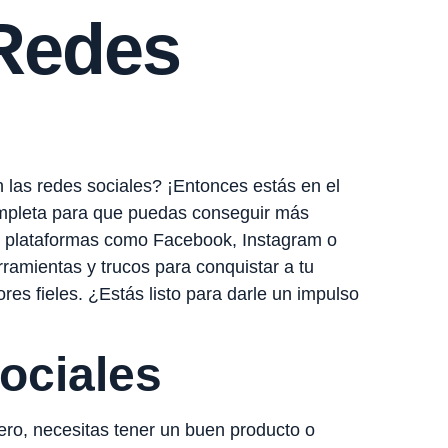
Redes
las redes sociales? ¡Entonces estás en el
mpleta para que puedas conseguir más
de plataformas como Facebook, Instagram o
rramientas y trucos para conquistar a tu
es fieles. ¿Estás listo para darle un impulso
ociales
ero, necesitas tener un buen producto o