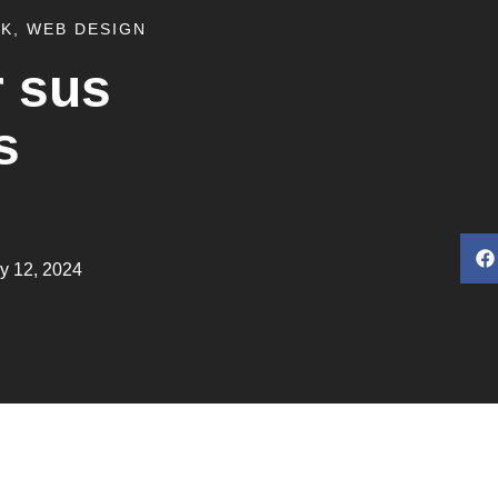
RK
,
WEB DESIGN
 sus
s
y 12, 2024