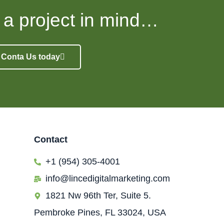
 a project in mind…
y, Conta Us today
Contact
+1 (954) 305-4001
info@lincedigitalmarketing.com
1821 Nw 96th Ter, Suite 5.
Pembroke Pines, FL 33024, USA