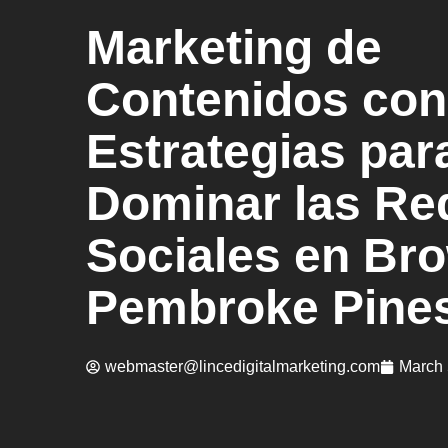
Marketing de
Contenidos con
Estrategias par
Dominar las Re
Sociales en Br
Pembroke Pine
webmaster@lincedigitalmarketing.com
March 