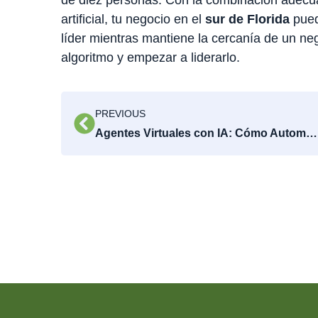
artificial, tu negocio en el
sur de Florida
pued
líder mientras mantiene la cercanía de un neg
algoritmo y empezar a liderarlo.
PREVIOUS
Agentes Virtuales con IA: Cómo Automatizar el Éxito de tu Negocio en Broward y Pembroke Pines