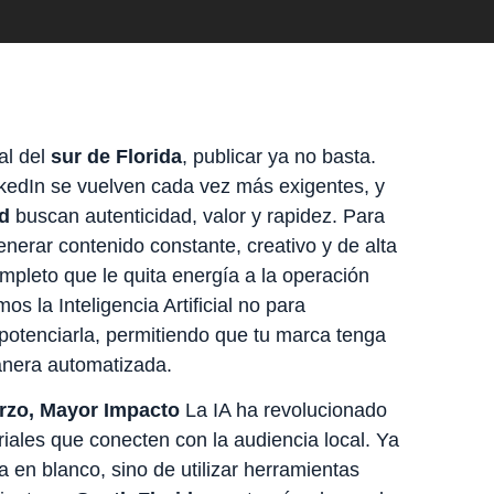
al del
sur de Florida
, publicar ya no basta.
kedIn se vuelven cada vez más exigentes, y
d
buscan autenticidad, valor y rapidez. Para
enerar contenido constante, creativo y de alta
mpleto que le quita energía a la operación
amos la Inteligencia Artificial no para
potenciarla, permitiendo que tu marca tenga
anera automatizada.
rzo, Mayor Impacto
La IA ha revolucionado
iales que conecten con la audiencia local. Ya
a en blanco, sino de utilizar herramientas