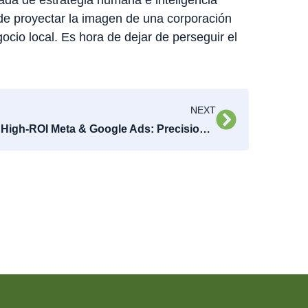
e proyectar la imagen de una corporación
ocio local. Es hora de dejar de perseguir el
NEXT
High-ROI Meta & Google Ads: Precision Targeting in Broward County