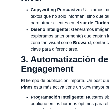
Copywriting Persuasivo:
Utilizamos m
textos que no solo informan, sino que t
para atraer clientes en el
sur de Florida
Diseño Inteligente:
Generamos imágenes
exploramos anteriormente) que captan l
zona tan visual como
Broward
, contar 
clave para diferenciarse.
3. Automatización de 
Engagement
El tiempo de publicación importa. Un post q
Pines
está más activa tiene un 50% mayor pro
Programación Inteligente:
Nuestros si
publique en los horarios óptimos para e