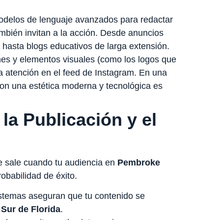
odelos de lenguaje avanzados para redactar
ambién invitan a la acción. Desde anuncios
hasta blogs educativos de larga extensión.
 y elementos visuales (como los logos que
a atención en el feed de Instagram. En una
con una estética moderna y tecnológica es
la Publicación y el
ue sale cuando tu audiencia en
Pembroke
babilidad de éxito.
stemas aseguran que tu contenido se
l
Sur de Florida
.