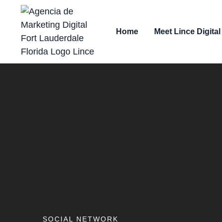
content
Home
Meet Lince Digital
SOCIAL NETWORK