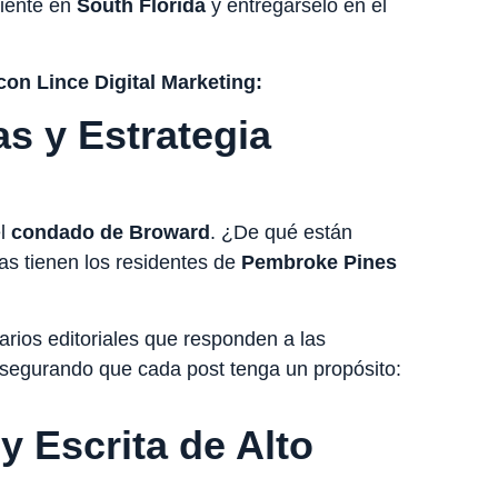
liente en
South Florida
y entregárselo en el
con Lince Digital Marketing:
as y Estrategia
el
condado de Broward
. ¿De qué están
as tienen los residentes de
Pembroke Pines
ios editoriales que responden a las
asegurando que cada post tenga un propósito:
y Escrita de Alto