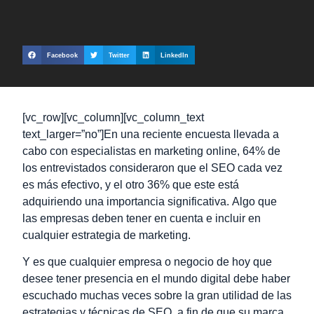
Facebook
Twitter
LinkedIn
[vc_row][vc_column][vc_column_text
text_larger=”no”]
En una reciente encuesta llevada a
cabo con
especialistas en marketing online, 64% de
los entrevistados consideraron que el SEO cada vez
es más efectivo, y el otro 36% que este está
adquiriendo una importancia significativa.
Algo que
las empresas deben tener en cuenta e incluir en
cualquier estrategia de marketing.
Y es que cualquier empresa o negocio de hoy que
desee tener presencia en el mundo digital debe haber
escuchado muchas veces sobre la gran utilidad de las
estrategias y técnicas de SEO, a fin de que su marca