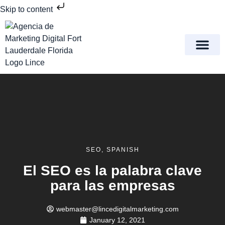
Skip to content
Meet Lince Digital Marke
Contact Us
SEO
,
SPANISH
El SEO es la palabra clave
para las empresas
webmaster@lincedigitalmarketing.com
January 12, 2021