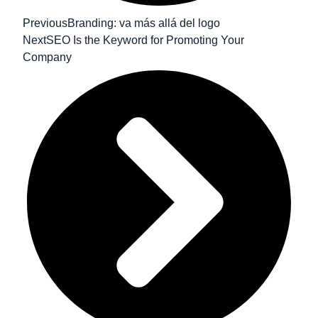
Previous
Branding: va más allá del logo
Next
SEO Is the Keyword for Promoting Your
Company