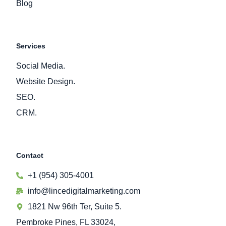
Blog
Services
Social Media.
Website Design.
SEO.
CRM.
Contact
+1 (954) 305-4001
info@lincedigitalmarketing.com
1821 Nw 96th Ter, Suite 5.
Pembroke Pines, FL 33024,