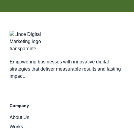
Empowering businesses with innovative digital
strategies that deliver measurable results and lasting
impact.
Company
About Us
Works