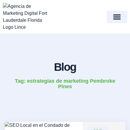
content
Meet Lince Digital Marke
Contact Us
Blog
Tag: estrategias de marketing Pembroke
Pines