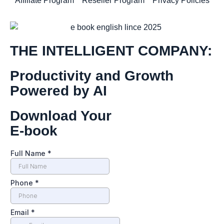
Affiliate Program
Reseller Program
Privacy Policies
THE INTELLIGENT COMPANY:
Productivity and Growth
Powered by AI
Download Your
E-book