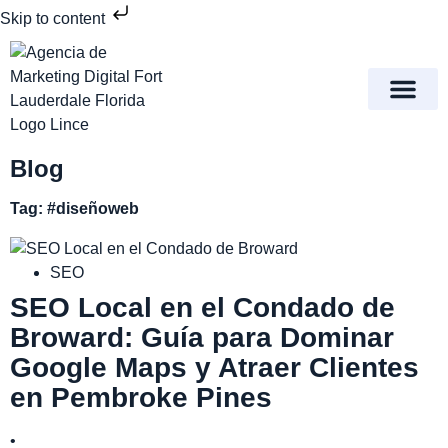
Skip to content
Meet Lince Digital Marke
Contact Us
Blog
Tag: #diseñoweb
SEO
SEO Local en el Condado de
Broward: Guía para Dominar
Google Maps y Atraer Clientes
en Pembroke Pines
•