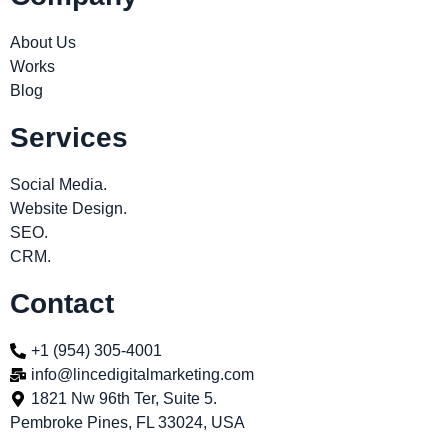
About Us
Works
Blog
Services
Social Media.
Website Design.
SEO.
CRM.
Contact
+1 (954) 305-4001
info@lincedigitalmarketing.com
1821 Nw 96th Ter, Suite 5.
Pembroke Pines, FL 33024, USA