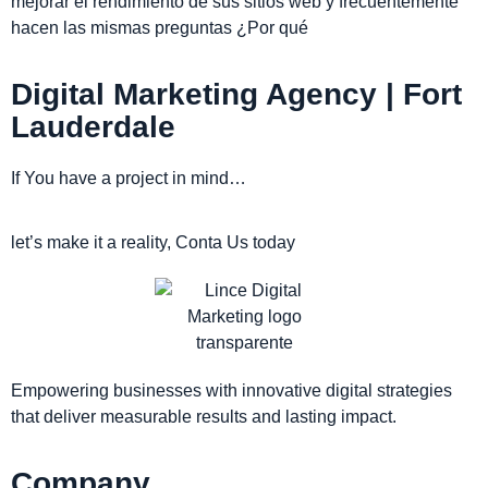
mejorar el rendimiento de sus sitios web y frecuentemente
hacen las mismas preguntas ¿Por qué
Digital Marketing Agency | Fort
Lauderdale
If You have a project in mind…
let’s make it a reality, Conta Us today
Empowering businesses with innovative digital strategies
that deliver measurable results and lasting impact.
Company