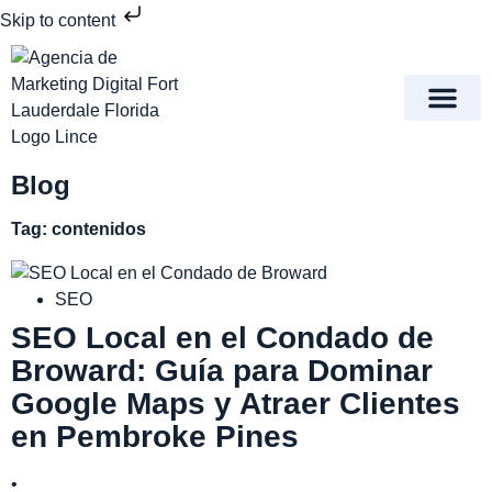
Skip to content
Meet Lince Digital Marke
Contact Us
Blog
Tag: contenidos
SEO
SEO Local en el Condado de
Broward: Guía para Dominar
Google Maps y Atraer Clientes
en Pembroke Pines
•