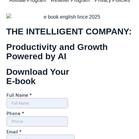
Affiliate Program
Reseller Program
Privacy Policies
THE INTELLIGENT COMPANY:
Productivity and Growth
Powered by AI
Download Your
E-book