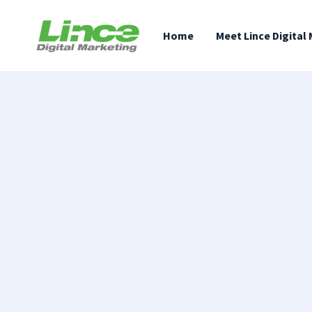
content
Home
Meet Lince Digital