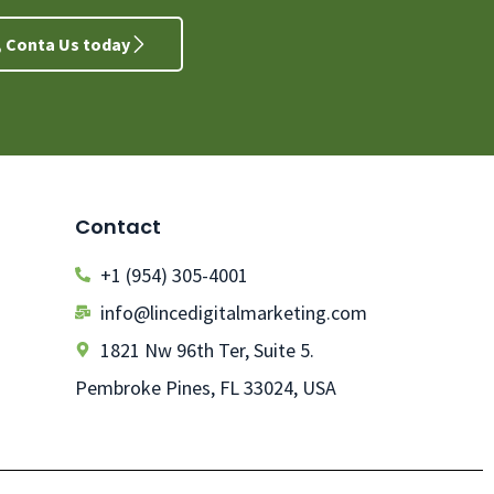
y, Conta Us today
Contact
+1 (954) 305-4001
info@lincedigitalmarketing.com
1821 Nw 96th Ter, Suite 5.
Pembroke Pines, FL 33024, USA