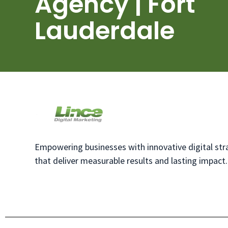
Agency | Fort
Lauderdale
Empowering businesses with innovative digital str
that deliver measurable results and lasting impact.