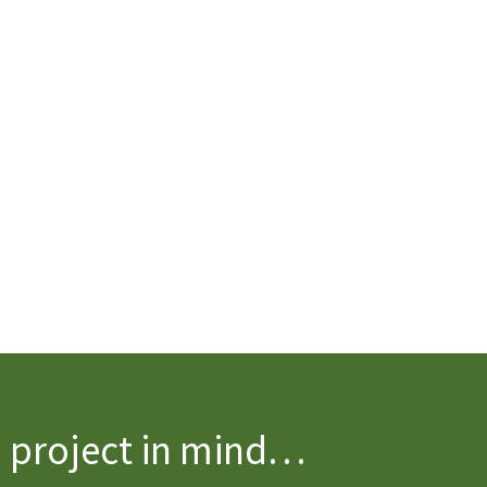
a project in mind…