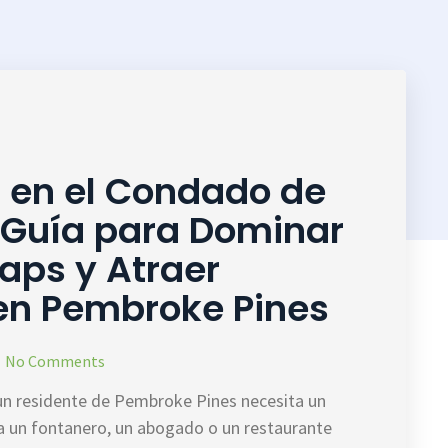
l en el Condado de
 Guía para Dominar
aps y Atraer
 en Pembroke Pines
No Comments
un residente de Pembroke Pines necesita un
ea un fontanero, un abogado o un restaurante