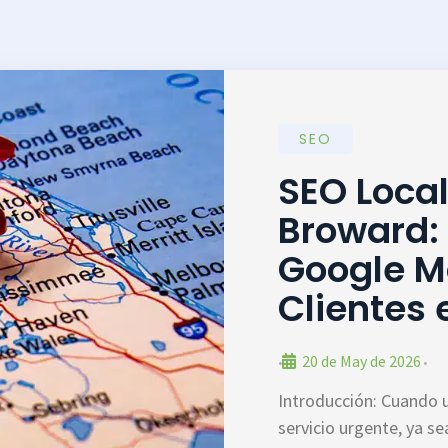
SEO
SEO Loca
Broward:
Google M
Clientes
20 de May de 2026
•
•
Introducción: Cuando 
servicio urgente, ya s